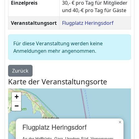
Einzelpreis
30,- € pro Tag für Mitglieder
und 40,-€ pro Tag für Gäste
Veranstaltungsort
Flugplatz Heringsdorf
Für diese Veranstaltung werden keine
Anmeldungen mehr angenommen.
Zurück
Karte der Veranstaltungsorte
+
−
×
Flugplatz Heringsdorf
An der Haffküste, Garz, Usedom-Süd, Vorpommern-