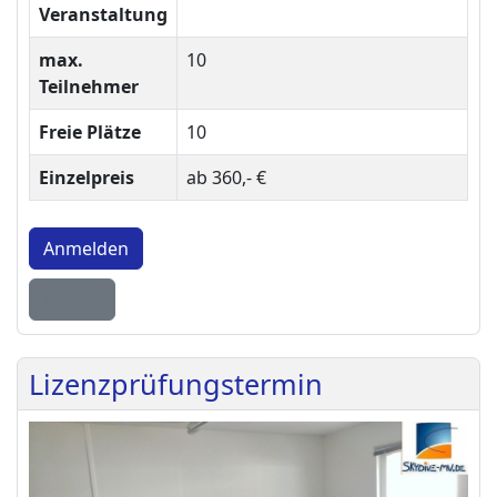
Veranstaltung
max.
10
Teilnehmer
Freie Plätze
10
Einzelpreis
ab 360,- €
Anmelden
Details
Lizenzprüfungstermin