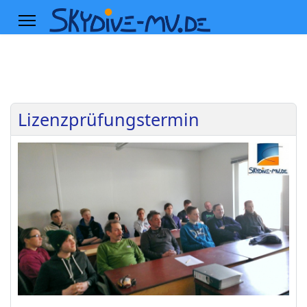
Lizenzprüfungstermin