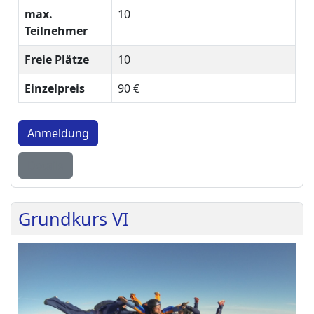
max.
10
Teilnehmer
Freie Plätze
10
Einzelpreis
90 €
Anmeldung
Details
Grundkurs VI