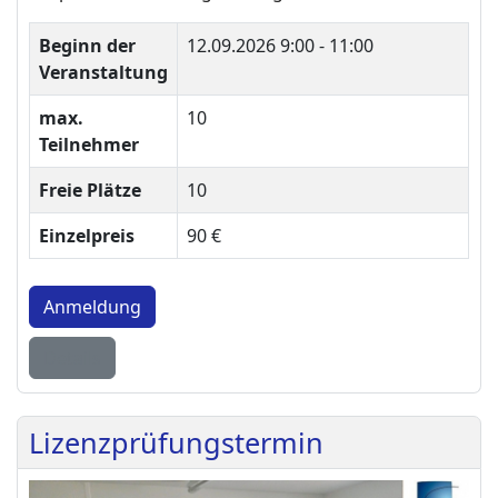
Beginn der
12.09.2026
9:00 - 11:00
Veranstaltung
max.
10
Teilnehmer
Freie Plätze
10
Einzelpreis
90 €
Anmeldung
Details
Lizenzprüfungstermin