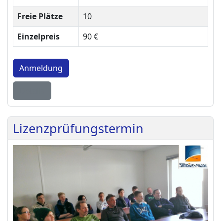
Freie Plätze
10
Einzelpreis
90 €
Anmeldung
Details
Lizenzprüfungstermin