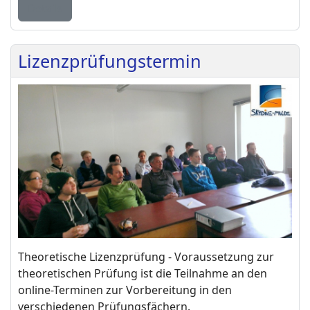
Details
Lizenzprüfungstermin
Theoretische Lizenzprüfung - Voraussetzung zur
theoretischen Prüfung ist die Teilnahme an den
online-Terminen zur Vorbereitung in den
verschiedenen Prüfungsfächern.