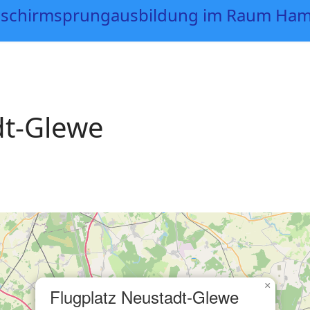
dt-Glewe
×
Flugplatz Neustadt-Glewe