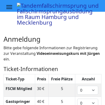
Anmeldung
Bitte gebe folgende Informationen zur Registrierung
zur Veranstaltung
Videoeinweisungskurs mit Jürgen
ein.
Ticket-Informationen
Ticket-Typ
Preis
Freie Plätze
Anzahl
FSCM Mitglied
30 €
5
Gastspringer
40 €
5